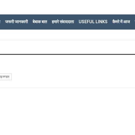
ि
जरूरी जानकारी
बेबाक बात
हमारे संवाददाता
USEFUL LINKS
कैमरे में आज
़ मण्डल