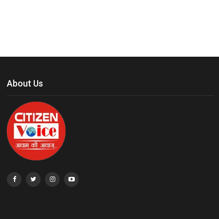
About Us