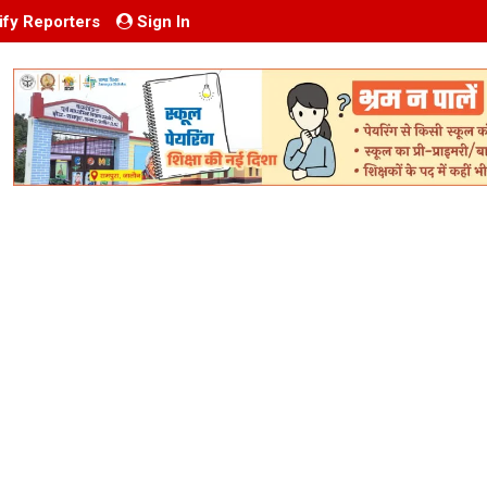
ify Reporters
Sign In