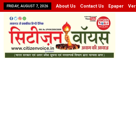
About Us
Contact Us
Epaper
Ver
FRIDAY, AUGUST 7, 2026