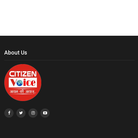
About Us