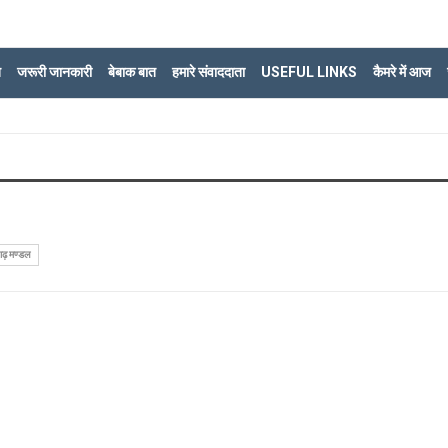
ि
जरूरी जानकारी
बेबाक बात
हमारे संवाददाता
USEFUL LINKS
कैमरे में आज
़ मण्डल