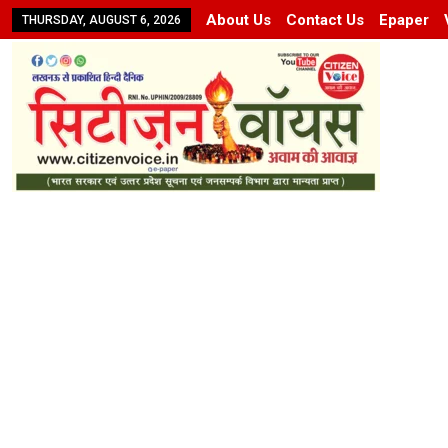
About Us
Contact Us
Epaper
THURSDAY, AUGUST 6, 2026