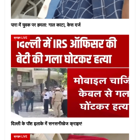
पारा में युवक पर हमला: गाल काटा, केस दर्ज
क्राइम LIVE
दिल्ली के पॉश इलाके में सनसनीखेज क्राइम!
क्राइम LIVE