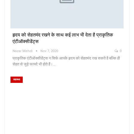
हृदय को सेहतमंद रखने के साथ कई लाभ भी देता है प्राकृतिक
एंटीऑक्सीडेंट्स
Nazar Mehdi
Nov 7, 2020
0
प्राकृतिक एंटीऑक्सीडेंट्स न सिर्फ आपके हृदय को सेहतमंद रख सकते है बल्कि ही
सेहत से जुड़े फायदे भी होते हैं।…
स्वास्थ्य