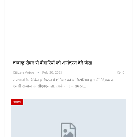
तम्बाकू सेवन से बीमारियों को आमंत्रण देने जैसा
Citizen Voice
Feb 20, 2021
0
राजधानी के सिविल हास्पिटल में शनिवार को आडिटोरियम हाल में निदेशक डा.
एससी सन्याल एवं सीएमएस डा. एसके नन्दा व समस्त…
स्वास्थ्य