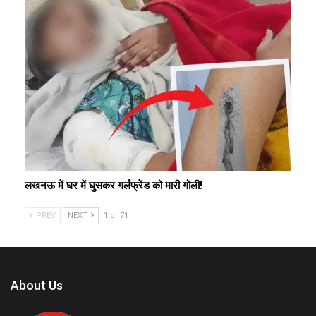
लखनऊ में घर में घुसकर गर्लफ्रेंड को मारी गोली!
PREV
NEXT
1 of 71
About Us