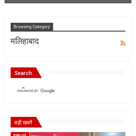
Browsing Category
मलिहाबाद
Search
बड़ी खबरें
क्राइम LIVE