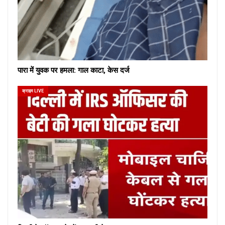
पारा में युवक पर हमला: गाल काटा, केस दर्ज
क्राइम LIVE