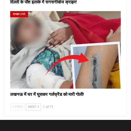
दिल्ली के पॉश इलाके में सनसनीखेज क्राइम!
क्राइम LIVE
लखनऊ में घर में घुसकर गर्लफ्रेंड को मारी गोली!
PREV
NEXT
1 of 71