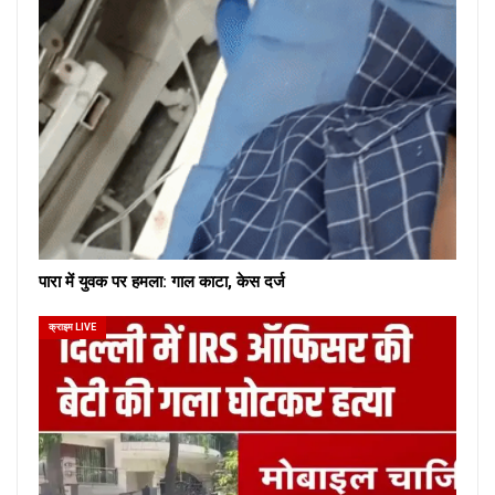
पारा में युवक पर हमला: गाल काटा, केस दर्ज
क्राइम LIVE