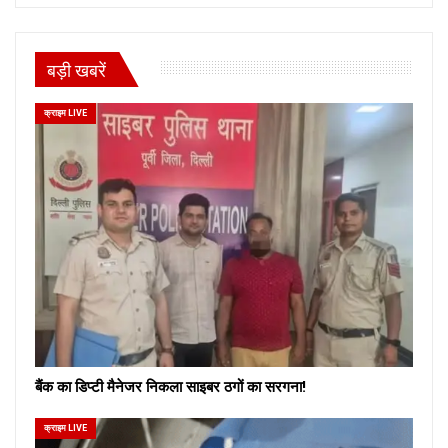
बड़ी खबरें
क्राइम LIVE
बैंक का डिप्टी मैनेजर निकला साइबर ठगों का सरगना!
क्राइम LIVE