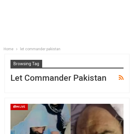
Home
let commander pakistan
Browsing Tag
Let Commander Pakistan
इंडिया LIVE