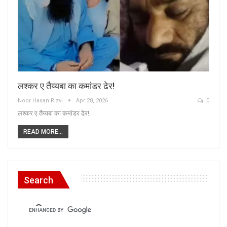
लश्कर ए तैय्यबा का कमांडर ढेर!
Noor Hasan Rizvi
Apr 28, 2026
0
लश्कर ए तैय्यबा का कमांडर ढेर!
READ MORE...
Search