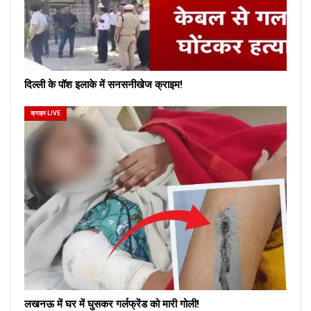
दिल्ली के पॉश इलाके में सनसनीखेज क्राइम!
क्राइम LIVE
लखनऊ में घर में घुसकर गर्लफ्रेंड को मारी गोली!