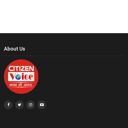
About Us