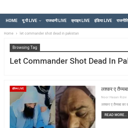
HOME
यू पी LIVE
राजधानी LIVE
क्राइम LIVE
इंडिया LIVE
राजनीत
Home
let commander shot dead in pakistan
Browsing Tag
Let Commander Shot Dead In Pa
लश्कर ए तैय्यब
इंडिया LIVE
Noor Hasan Rizvi
लश्कर ए तैय्यबा का 
READ MORE...