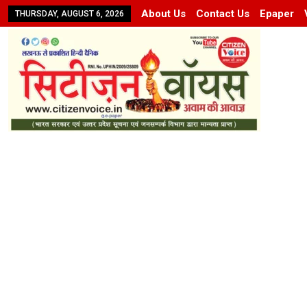
About Us
Contact Us
Epaper
THURSDAY, AUGUST 6, 2026