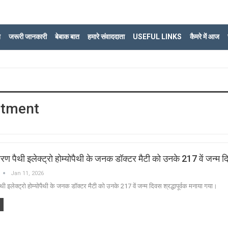
ि
जरूरी जानकारी
बेबाक बात
हमारे संवाददाता
USEFUL LINKS
कैमरे में आज
atment
रण पैथी इलेक्ट्रो होम्योपैथी के जनक डॉक्टर मैटी को उनके 217 वें जन्म
Jan 11, 2026
ी इलेक्ट्रो होम्योपैथी के जनक डॉक्टर मैटी को उनके 217 वें जन्म दिवस श्रद्धापूर्वक मनाया गया।