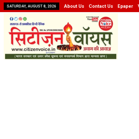
About Us
Contact Us
Epaper
SATURDAY, AUGUST 8, 2026