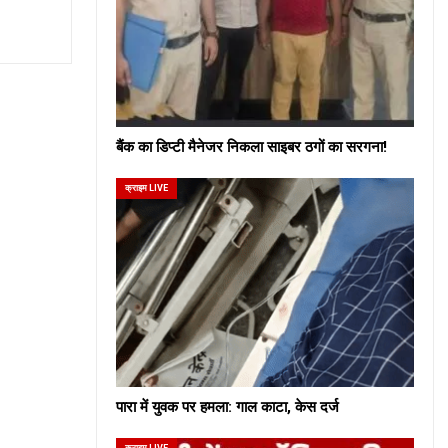
बैंक का डिप्टी मैनेजर निकला साइबर ठगों का सरगना!
क्राइम LIVE
पारा में युवक पर हमला: गाल काटा, केस दर्ज
क्राइम LIVE