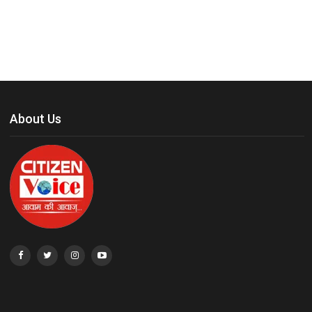
About Us