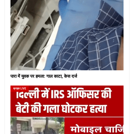
पारा में युवक पर हमला: गाल काटा, केस दर्ज
क्राइम LIVE