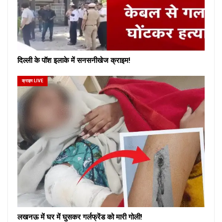
दिल्ली के पॉश इलाके में सनसनीखेज क्राइम!
क्राइम LIVE
लखनऊ में घर में घुसकर गर्लफ्रेंड को मारी गोली!