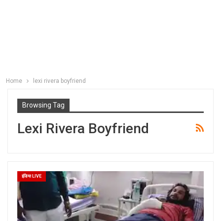
Home
lexi rivera boyfriend
Browsing Tag
Lexi Rivera Boyfriend
इंडिया LIVE