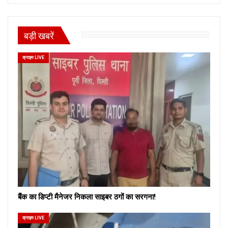
बड़ी खबरें
क्राइम LIVE
बैंक का डिप्टी मैनेजर निकला साइबर ठगों का सरगना!
क्राइम LIVE