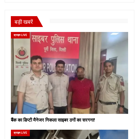
बड़ी खबरें
क्राइम LIVE
बैंक का डिप्टी मैनेजर निकला साइबर ठगों का सरगना!
क्राइम LIVE