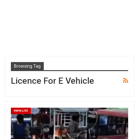
Browsing Tag
Licence For E Vehicle
लखनऊ LIVE