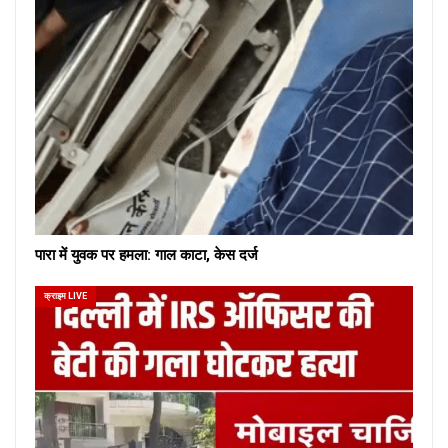
पारा में युवक पर हमला: गाल काटा, केस दर्ज
क्राइम LIVE