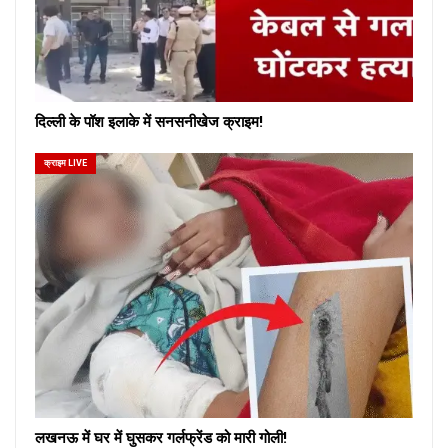
दिल्ली के पॉश इलाके में सनसनीखेज क्राइम!
क्राइम LIVE
लखनऊ में घर में घुसकर गर्लफ्रेंड को मारी गोली!