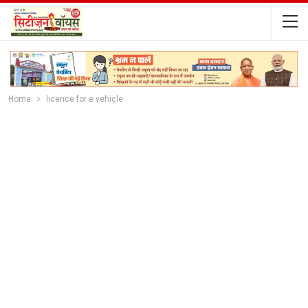
Home
licence for e vehicle