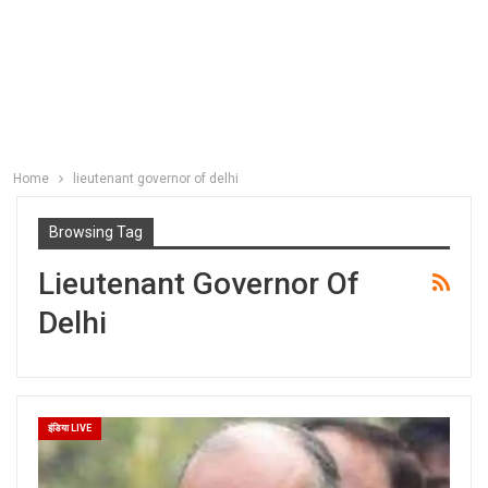
Home
lieutenant governor of delhi
Browsing Tag
Lieutenant Governor Of
Delhi
इंडिया LIVE