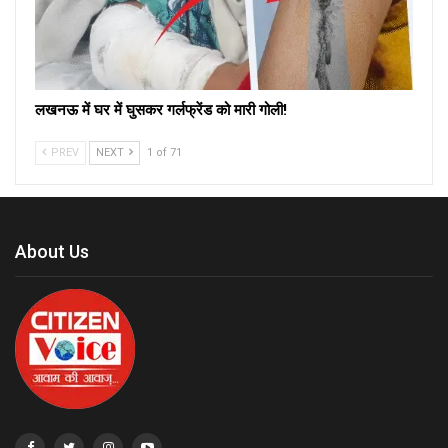
लखनऊ में घर में घुसकर गर्लफ्रेंड को मारी गोली!
PREV
NEXT
1 of 71
About Us