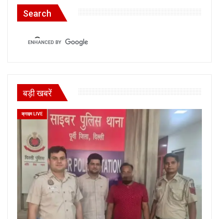
Search
बड़ी खबरें
क्राइम LIVE