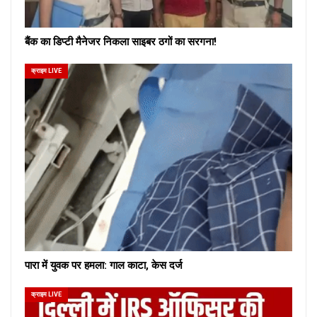
बैंक का डिप्टी मैनेजर निकला साइबर ठगों का सरगना!
क्राइम LIVE
पारा में युवक पर हमला: गाल काटा, केस दर्ज
क्राइम LIVE