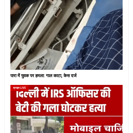
पारा में युवक पर हमला: गाल काटा, केस दर्ज
क्राइम LIVE