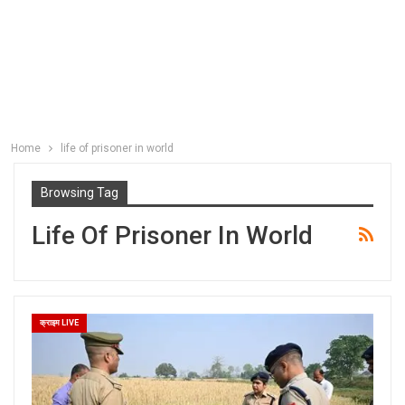
Home
life of prisoner in world
Browsing Tag
Life Of Prisoner In World
क्राइम LIVE