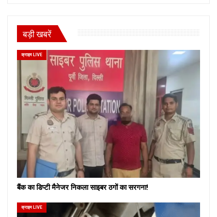
बड़ी खबरें
क्राइम LIVE
बैंक का डिप्टी मैनेजर निकला साइबर ठगों का सरगना!
क्राइम LIVE