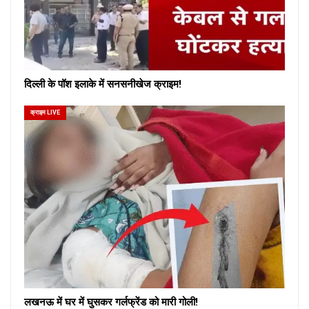
दिल्ली के पॉश इलाके में सनसनीखेज क्राइम!
क्राइम LIVE
लखनऊ में घर में घुसकर गर्लफ्रेंड को मारी गोली!