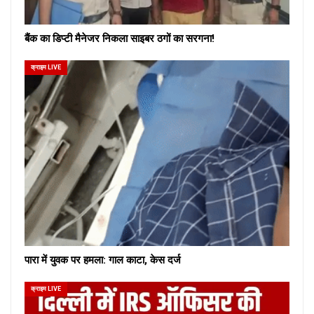
बैंक का डिप्टी मैनेजर निकला साइबर ठगों का सरगना!
क्राइम LIVE
पारा में युवक पर हमला: गाल काटा, केस दर्ज
क्राइम LIVE