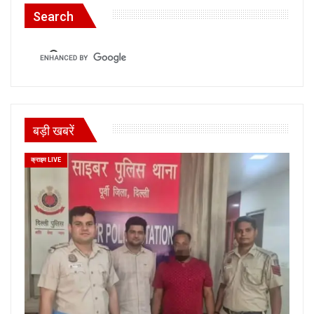
Search
बड़ी खबरें
क्राइम LIVE