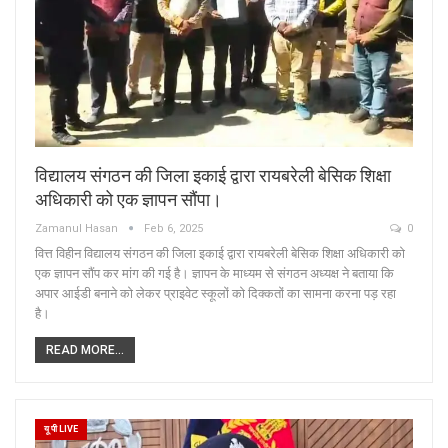
विद्यालय संगठन की जिला इकाई द्वारा रायबरेली बेसिक शिक्षा
अधिकारी को एक ज्ञापन सौंपा।
Zamanul Hasan
Feb 6, 2025
0
वित्त विहीन विद्यालय संगठन की जिला इकाई द्वारा रायबरेली बेसिक शिक्षा अधिकारी को
एक ज्ञापन सौंप कर मांग की गई है। ज्ञापन के माध्यम से संगठन अध्यक्ष ने बताया कि
अपार आईडी बनाने को लेकर प्राइवेट स्कूलों को दिक्कतों का सामना करना पड़ रहा
है।
READ MORE...
यू पी LIVE