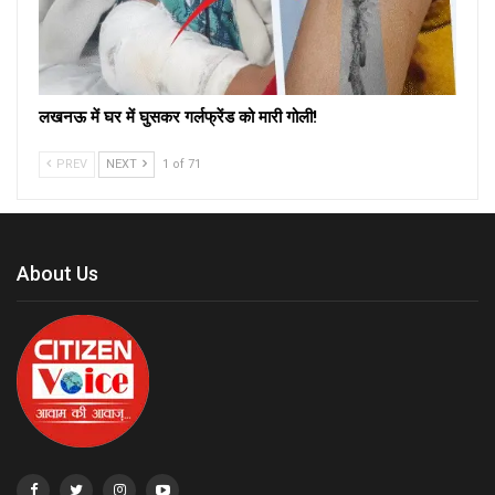
लखनऊ में घर में घुसकर गर्लफ्रेंड को मारी गोली!
PREV
NEXT
1 of 71
About Us