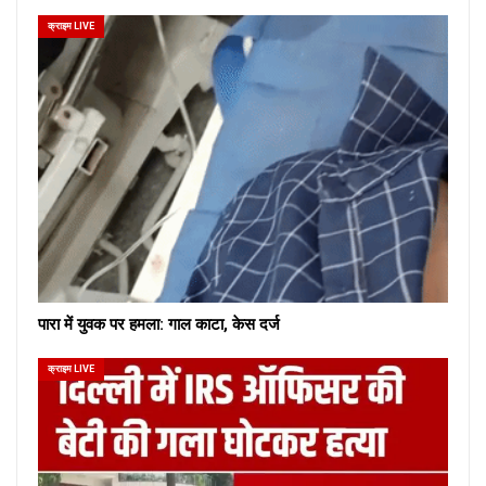
क्राइम LIVE
पारा में युवक पर हमला: गाल काटा, केस दर्ज
क्राइम LIVE