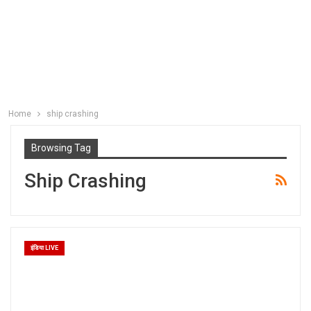
Home
ship crashing
Browsing Tag
Ship Crashing
इंडिया LIVE