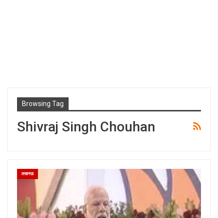
Browsing Tag
Shivraj Singh Chouhan
लखनऊ