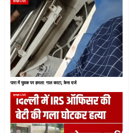
क्राइम LIVE
पारा में युवक पर हमला: गाल काटा, केस दर्ज
क्राइम LIVE