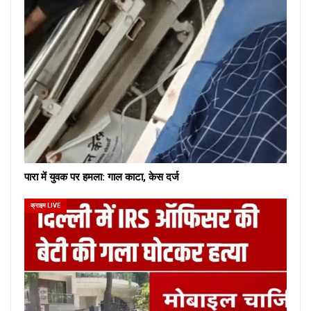
पारा में युवक पर हमला: गाल काटा, केस दर्ज
क्राइम LIVE