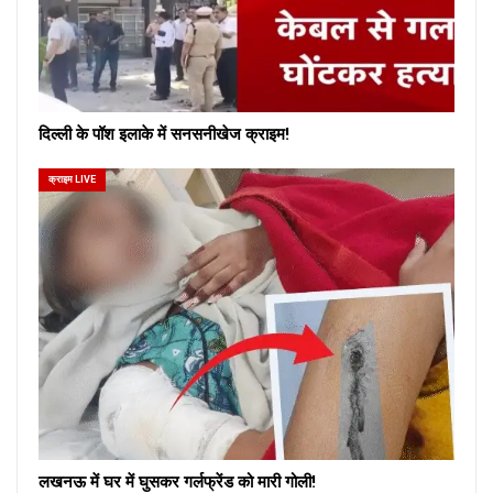
दिल्ली के पॉश इलाके में सनसनीखेज क्राइम!
क्राइम LIVE
लखनऊ में घर में घुसकर गर्लफ्रेंड को मारी गोली!