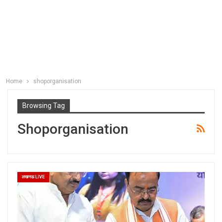
Home
shoporganisation
Browsing Tag
Shoporganisation
लखनऊ LIVE