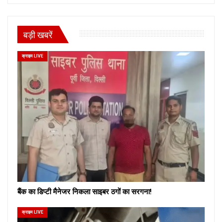
बड़ी खबरें
क्राइम LIVE
बैंक का डिप्टी मैनेजर निकला साइबर ठगों का सरगना!
क्राइम LIVE