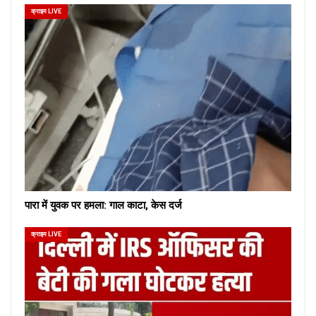
क्राइम LIVE
पारा में युवक पर हमला: गाल काटा, केस दर्ज
क्राइम LIVE