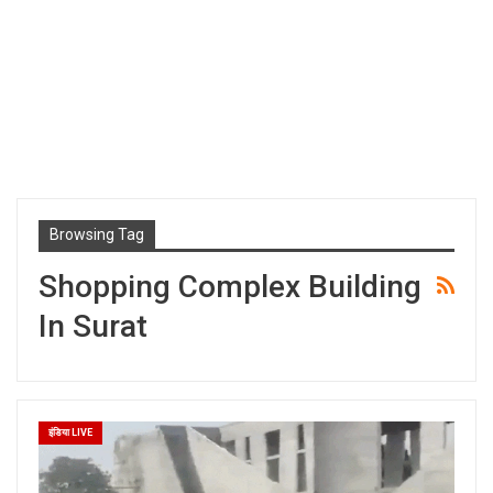
Browsing Tag
Shopping Complex Building
In Surat
इंडिया LIVE