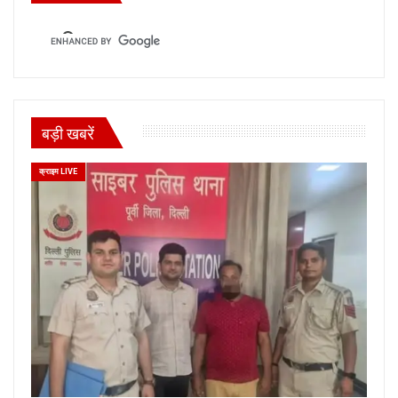
बड़ी खबरें
क्राइम LIVE