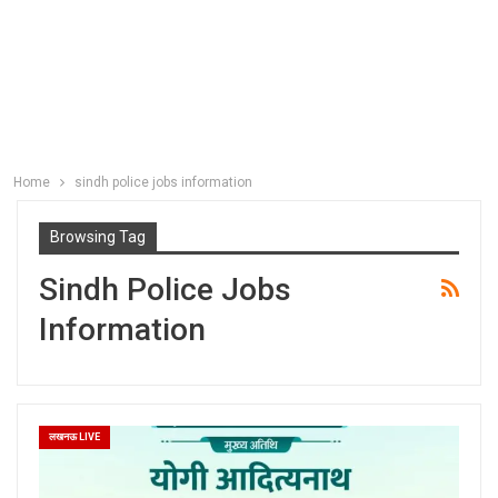
Home
sindh police jobs information
Browsing Tag
Sindh Police Jobs
Information
लखनऊ LIVE