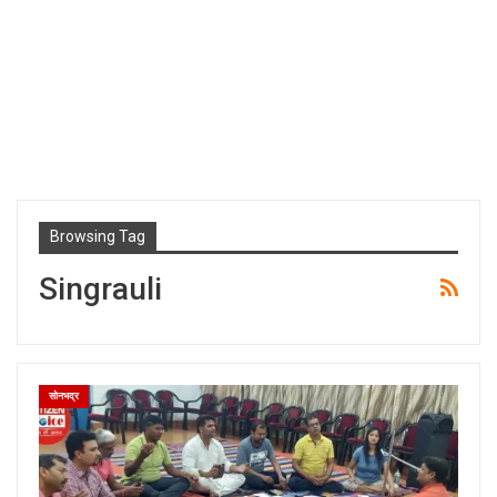
Browsing Tag
Singrauli
सोनभद्र