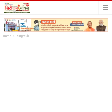
Home
singrauli