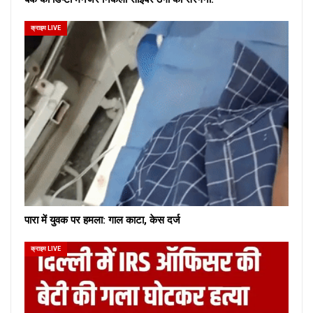
क्राइम LIVE
पारा में युवक पर हमला: गाल काटा, केस दर्ज
क्राइम LIVE