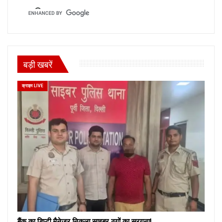
बड़ी खबरें
क्राइम LIVE
बैंक का डिप्टी मैनेजर निकला साइबर ठगों का सरगना!