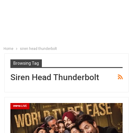
Home
siren head thunderbolt
Browsing Tag
Siren Head Thunderbolt
लखनऊ LIVE