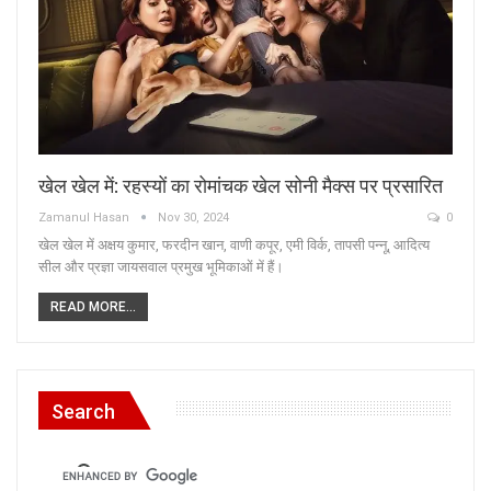
खेल खेल में: रहस्यों का रोमांचक खेल सोनी मैक्स पर प्रसारित
Zamanul Hasan
Nov 30, 2024
0
खेल खेल में अक्षय कुमार, फरदीन खान, वाणी कपूर, एमी विर्क, तापसी पन्नू, आदित्य
सील और प्रज्ञा जायसवाल प्रमुख भूमिकाओं में हैं।
READ MORE...
Search