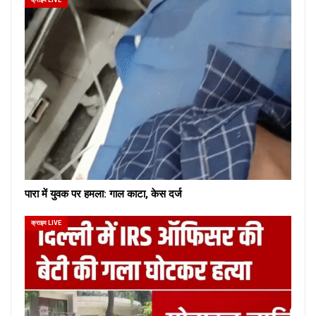
क्राइम LIVE
पारा में युवक पर हमला: गाल काटा, केस दर्ज
क्राइम LIVE