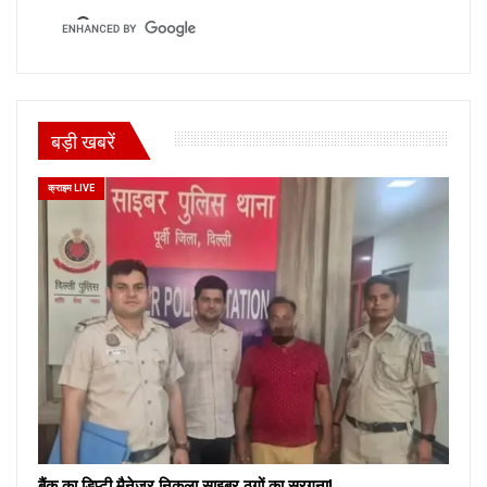
बड़ी खबरें
क्राइम LIVE
बैंक का डिप्टी मैनेजर निकला साइबर ठगों का सरगना!