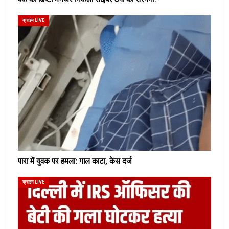
क्राइम LIVE
पारा में युवक पर हमला: गाल काटा, केस दर्ज
क्राइम LIVE