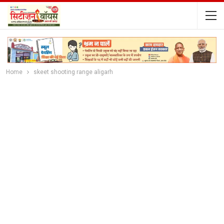
Home
skeet shooting range aligarh