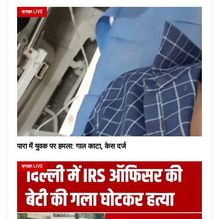
क्राइम LIVE
पारा में युवक पर हमला: गाल काटा, केस दर्ज
क्राइम LIVE