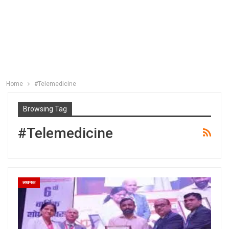
Home
#Telemedicine
Browsing Tag
#Telemedicine
लखनऊ