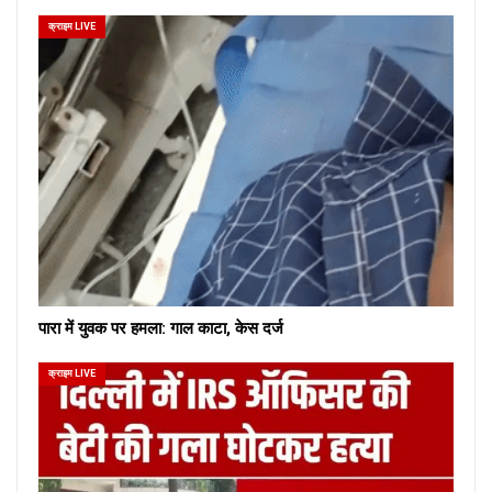
क्राइम LIVE
पारा में युवक पर हमला: गाल काटा, केस दर्ज
क्राइम LIVE