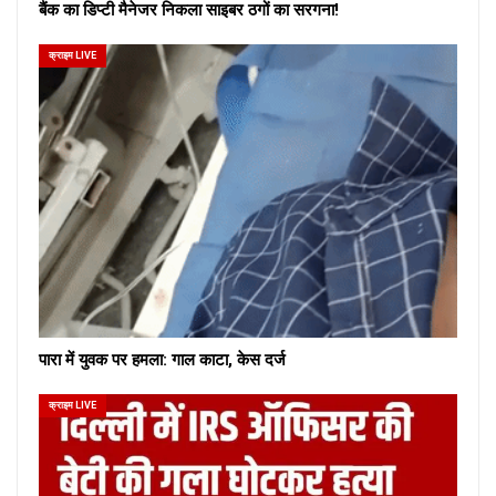
बैंक का डिप्टी मैनेजर निकला साइबर ठगों का सरगना!
क्राइम LIVE
पारा में युवक पर हमला: गाल काटा, केस दर्ज
क्राइम LIVE