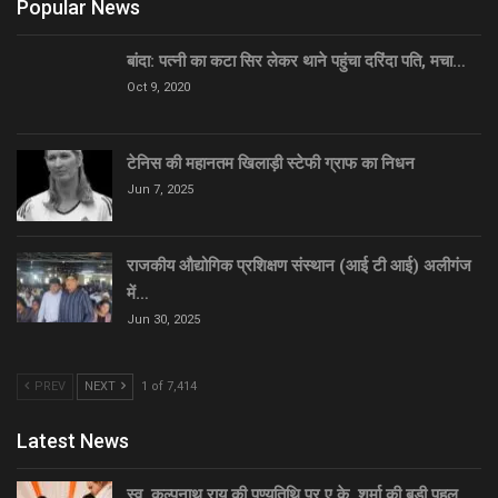
Popular News
बांदा: पत्नी का कटा सिर लेकर थाने पहुंचा दरिंदा पति, मचा…
Oct 9, 2020
टेनिस की महानतम खिलाड़ी स्टेफी ग्राफ का निधन
Jun 7, 2025
राजकीय औद्योगिक प्रशिक्षण संस्थान (आई टी आई) अलीगंज
में…
Jun 30, 2025
PREV
NEXT
1 of 7,414
Latest News
स्व. कल्पनाथ राय की पुण्यतिथि पर ए.के. शर्मा की बड़ी पहल,