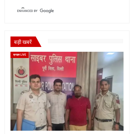
बड़ी खबरें
क्राइम LIVE