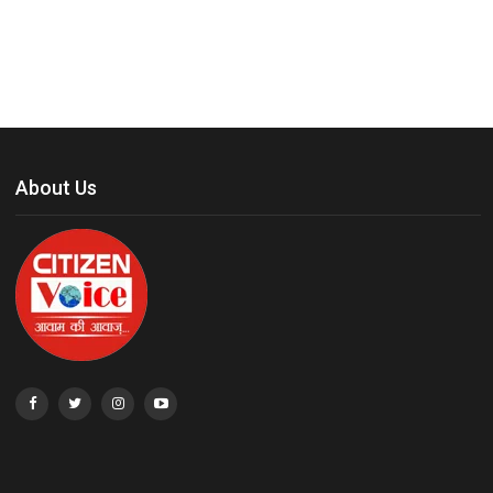
About Us