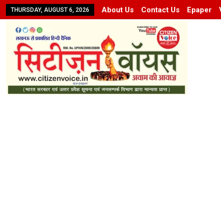
About Us
Contact Us
Epaper
THURSDAY, AUGUST 6, 2026