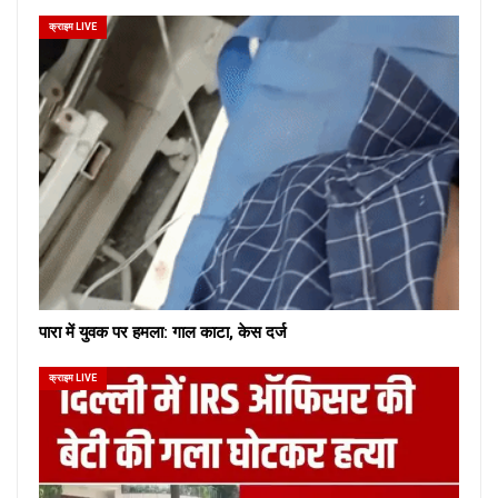
क्राइम LIVE
पारा में युवक पर हमला: गाल काटा, केस दर्ज
क्राइम LIVE