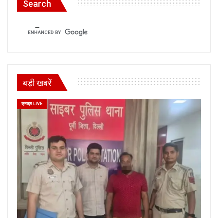
Search
बड़ी खबरें
क्राइम LIVE