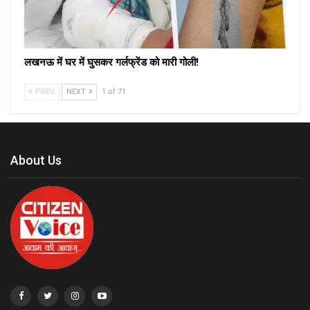
लखनऊ में घर में घुसकर गर्लफ्रेंड को मारी गोली!
PREV
NEXT
1 of 71
About Us