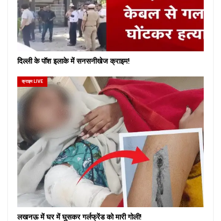
दिल्ली के पॉश इलाके में सनसनीखेज क्राइम!
क्राइम LIVE
लखनऊ में घर में घुसकर गर्लफ्रेंड को मारी गोली!