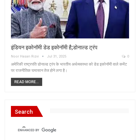
इंडियन इकोनॉमी डेड इकोनॉमी है;डोनाल्ड ट्रंप
Noor Hasan Rizvi
Jul 31, 2025
0
अमेरिकी राष्ट्रपति डोनाल्ड ट्रंप के भारतीय अर्थव्यवस्था को डेड इकोनॉमी वाले कमेंट
पर राजनीतिक घमासान तेज होने लगा है।
READ MORE...
Search