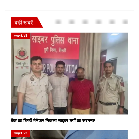
बड़ी खबरें
क्राइम LIVE
बैंक का डिप्टी मैनेजर निकला साइबर ठगों का सरगना!
क्राइम LIVE