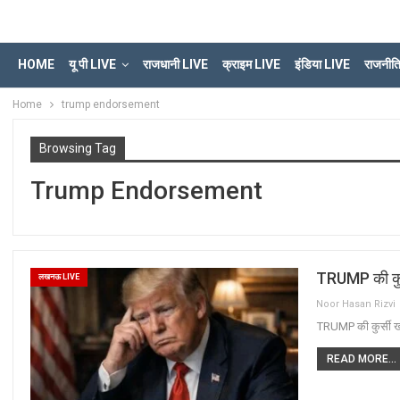
HOME
यू पी LIVE
राजधानी LIVE
क्राइम LIVE
इंडिया LIVE
राजनीत
Home
trump endorsement
Browsing Tag
Trump Endorsement
TRUMP की कुर्
लखनऊ LIVE
Noor Hasan Rizvi
TRUMP की कुर्सी खत
READ MORE...