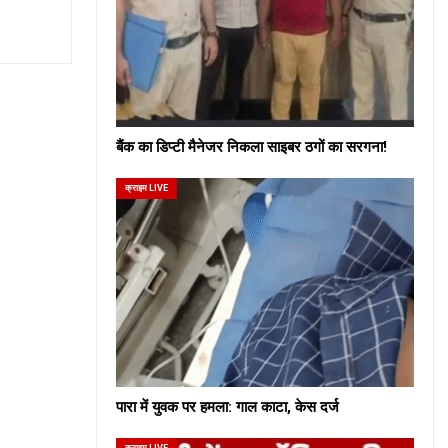
बैंक का डिप्टी मैनेजर निकला साइबर ठगों का सरगना!
क्राइम LIVE
पारा में युवक पर हमला: गाल काटा, केस दर्ज
क्राइम LIVE