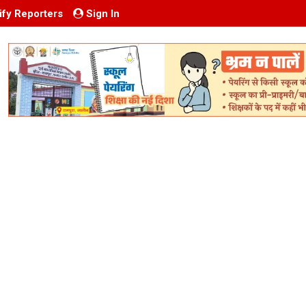
ify Reporters
Sign In