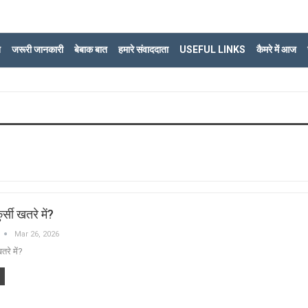
ि
जरूरी जानकारी
बेबाक बात
हमारे संवाददाता
USEFUL LINKS
कैमरे में आज
सी खतरे में?
Mar 26, 2026
रे में?