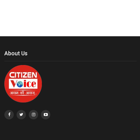
About Us