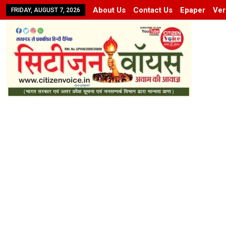
About Us
Contact Us
Epaper
Ver
FRIDAY, AUGUST 7, 2026