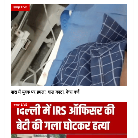
क्राइम LIVE
पारा में युवक पर हमला: गाल काटा, केस दर्ज
क्राइम LIVE