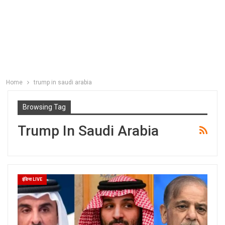
Home
trump in saudi arabia
Browsing Tag
Trump In Saudi Arabia
इंडिया LIVE