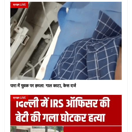
क्राइम LIVE
पारा में युवक पर हमला: गाल काटा, केस दर्ज
क्राइम LIVE