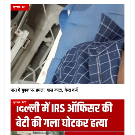
क्राइम LIVE
पारा में युवक पर हमला: गाल काटा, केस दर्ज
क्राइम LIVE