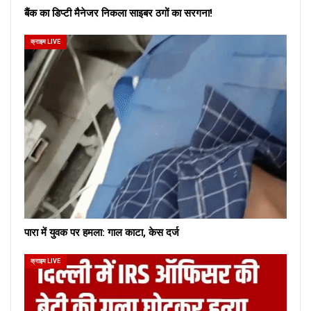
बैंक का डिप्टी मैनेजर निकला साइबर ठगों का सरगना!
क्राइम LIVE
पारा में युवक पर हमला: गाल काटा, केस दर्ज
क्राइम LIVE