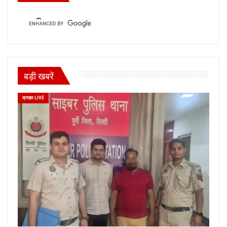
बड़ी खबरें
क्राइम LIVE