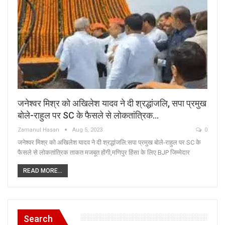
जनेश्वर मिश्र को अखिलेश यादव ने दी श्रद्धांजलि, सपा प्रमुख
बोले-राहुल पर SC के फैसले से लोकतांत्रिक…
Zamanul Hasan
Aug 5, 2023
0
जनेश्वर मिश्र को अखिलेश यादव ने दी श्रद्धांजलि:सपा प्रमुख बोले-राहुल पर SC के
फैसले से लोकतांत्रिक ताकत मजबूत होंगी,मणिपुर हिंसा के लिए BJP जिम्मेदार
READ MORE...
Search