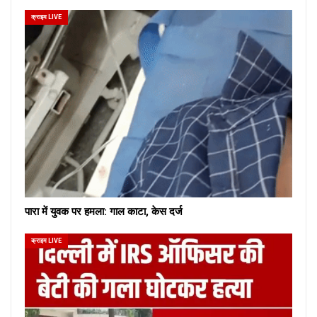
क्राइम LIVE
पारा में युवक पर हमला: गाल काटा, केस दर्ज
क्राइम LIVE