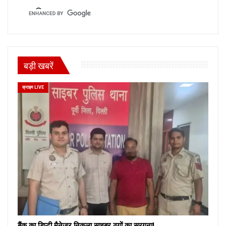
बड़ी खबरें
क्राइम LIVE
बैंक का डिप्टी मैनेजर निकला साइबर ठगों का सरगना!