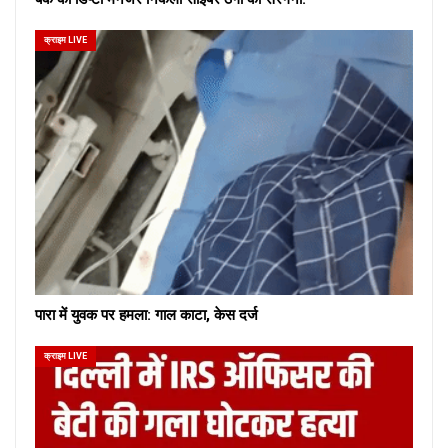
क्राइम LIVE
पारा में युवक पर हमला: गाल काटा, केस दर्ज
क्राइम LIVE