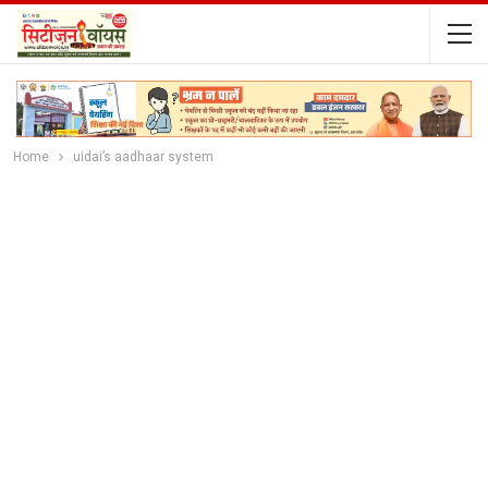
Home
uidai’s aadhaar system