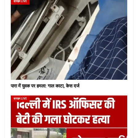
क्राइम LIVE
पारा में युवक पर हमला: गाल काटा, केस दर्ज
क्राइम LIVE