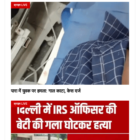
क्राइम LIVE
पारा में युवक पर हमला: गाल काटा, केस दर्ज
क्राइम LIVE