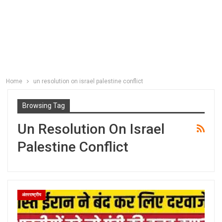
Home
un resolution on israel palestine conflict
Browsing Tag
Un Resolution On Israel
Palestine Conflict
अंतरराष्ट्रीय