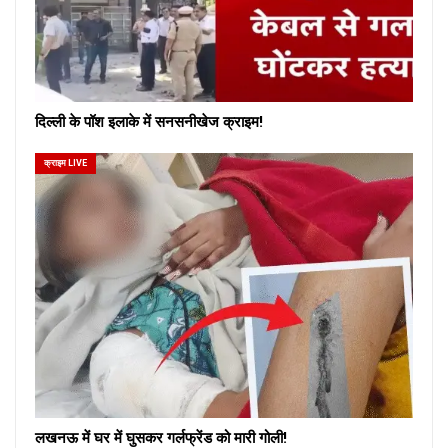
दिल्ली के पॉश इलाके में सनसनीखेज क्राइम!
क्राइम LIVE
लखनऊ में घर में घुसकर गर्लफ्रेंड को मारी गोली!