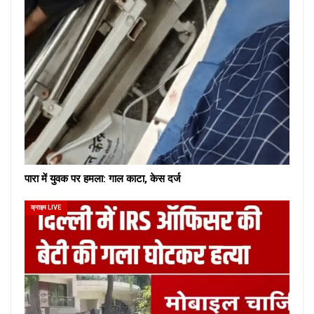
पारा में युवक पर हमला: गाल काटा, केस दर्ज
क्राइम LIVE