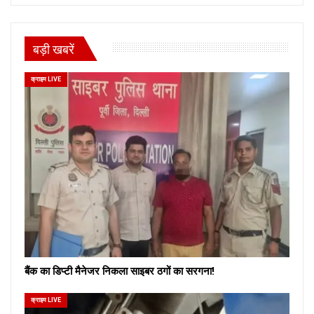
बड़ी खबरें
क्राइम LIVE
बैंक का डिप्टी मैनेजर निकला साइबर ठगों का सरगना!
क्राइम LIVE