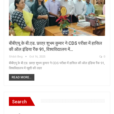
बीबीएयू के बी.एड. छात्र शुभम कुमार ने CDS परीक्षा में हासिल
की ऑल इंडिया रैंक 91, विश्वविद्यालय में…
Shibli Beg
Oct 16, 2025
0
बीबीएयू के बी.एड. छात्र शुभम कुमार ने CDS परीक्षा में हासिल की ऑल इंडिया रैंक 91,
विश्वविद्यालय में खुशी की लहर
READ MORE...
Search