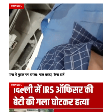
क्राइम LIVE
पारा में युवक पर हमला: गाल काटा, केस दर्ज
क्राइम LIVE