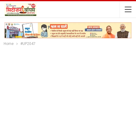
Home
#UP2047