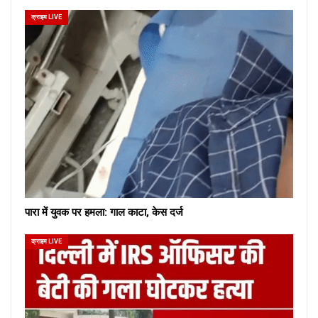
क्राइम LIVE
पारा में युवक पर हमला: गाल काटा, केस दर्ज
क्राइम LIVE