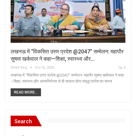
लखनऊ में “विकसित उत्तर प्रदेश @2047” सम्मेलन: महापौर
सुषमा खर्कवाल ने कहा—शिक्षा, स्वास्थ्य और…
Shibli Beg
Oct 16, 2025
0
लखनऊ में “विकसित उत्तर प्रदेश @2047” सम्मेलन: महापौर सुषमा खर्कवाल ने कहा
—शिक्षा, स्वास्थ्य और आत्मनिर्भरता से ही साकार होगा समृद्ध प्रदेश का सपना
READ MORE...
Search