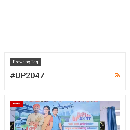
Browsing Tag
#UP2047
लखनऊ