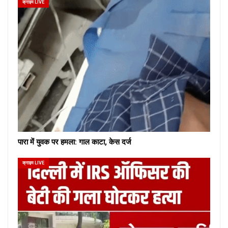
क्राइम LIVE
पारा में युवक पर हमला: गाल काटा, केस दर्ज
क्राइम LIVE