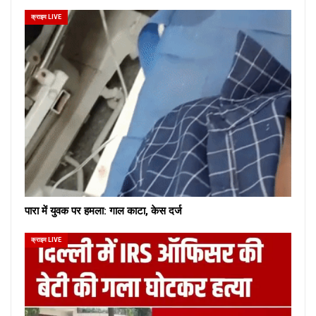
क्राइम LIVE
पारा में युवक पर हमला: गाल काटा, केस दर्ज
क्राइम LIVE