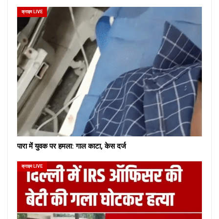
क्राइम LIVE
पारा में युवक पर हमला: गाल काटा, केस दर्ज
क्राइम LIVE