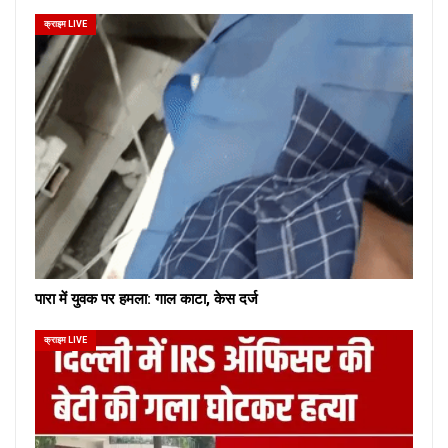
क्राइम LIVE
पारा में युवक पर हमला: गाल काटा, केस दर्ज
क्राइम LIVE