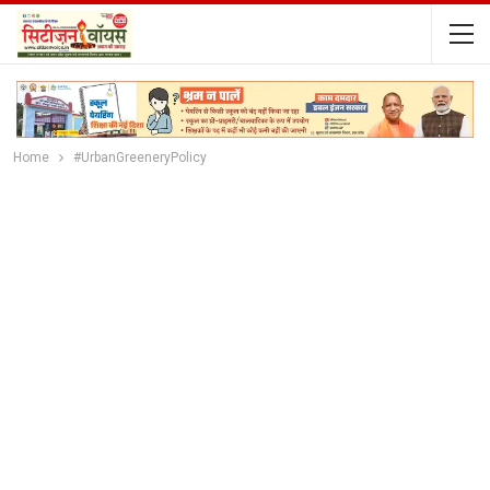
Home
#UrbanGreeneryPolicy