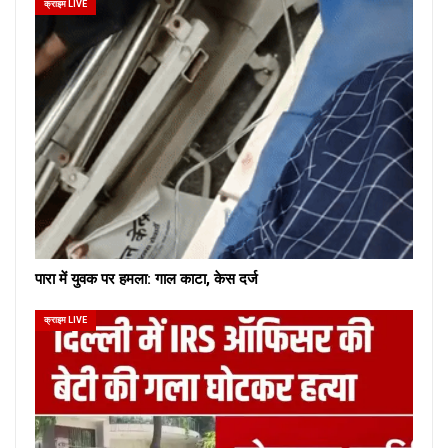
क्राइम LIVE
पारा में युवक पर हमला: गाल काटा, केस दर्ज
क्राइम LIVE