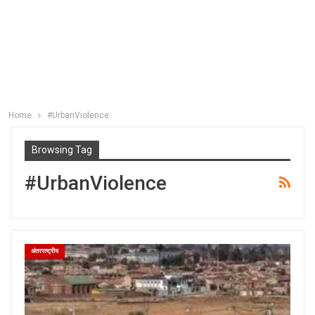
Home
#UrbanViolence
Browsing Tag
#UrbanViolence
अंतरराष्ट्रीय