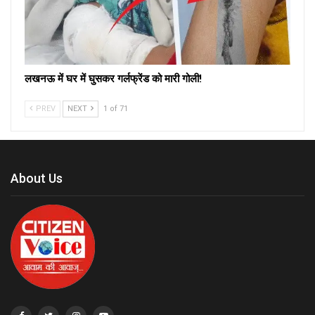
लखनऊ में घर में घुसकर गर्लफ्रेंड को मारी गोली!
PREV
NEXT
1 of 71
About Us