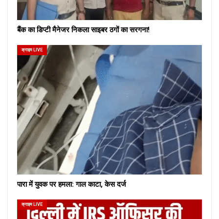
बैंक का डिप्टी मैनेजर निकला साइबर ठगों का सरगना!
क्राइम LIVE
पारा में युवक पर हमला: गाल काटा, केस दर्ज
क्राइम LIVE