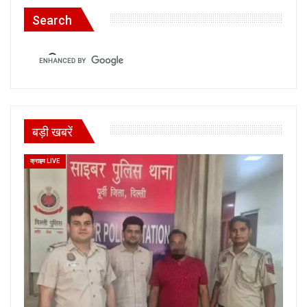
Search
बड़ी खबरें
क्राइम LIVE