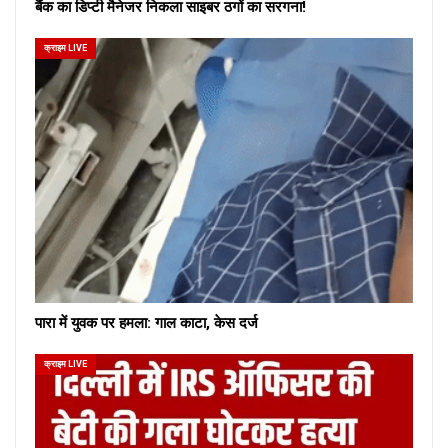
बैंक का डिप्टी मैनेजर निकला साइबर ठगों का सरगना!
क्राइम LIVE
पारा में युवक पर हमला: गाल काटा, केस दर्ज
क्राइम LIVE