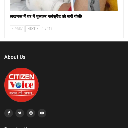
लखनऊ में घर में घुसकर गर्लफ्रेंड को मारी गोली!
PREV
NEXT
1 of 71
About Us