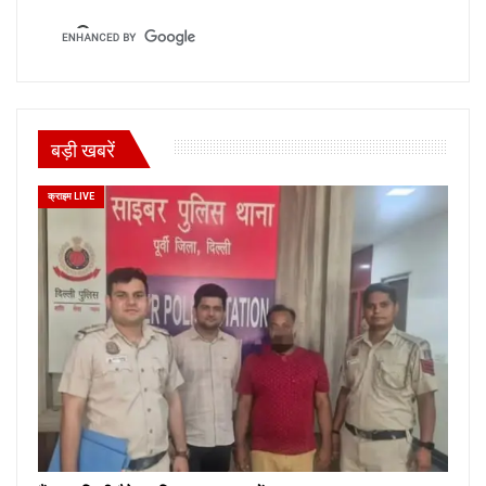
बड़ी खबरें
क्राइम LIVE