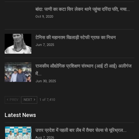
बांदा: पत्नी का कटा सिर लेकर थाने पहुंचा दरिंदा पति, मचा…
Oct 9, 2020
टेनिस की महानतम खिलाड़ी स्टेफी ग्राफ का निधन
Jun 7, 2025
राजकीय औद्योगिक प्रशिक्षण संस्थान (आई टी आई) अलीगंज
में…
Jun 30, 2025
PREV
NEXT
1 of 7,410
Latest News
उत्तर प्रदेश में पहली बार लैब में तैयार सेल्स से यूरिथ्रल…
Aug 7, 2026