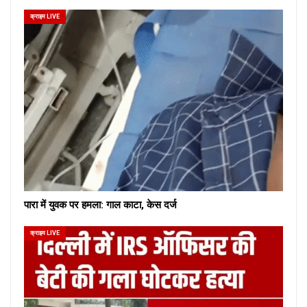
क्राइम LIVE
पारा में युवक पर हमला: गाल काटा, केस दर्ज
क्राइम LIVE