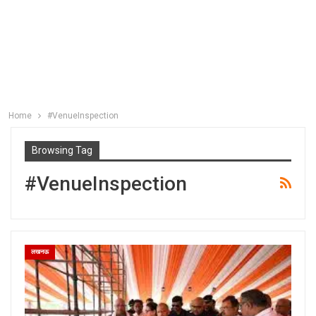
Home
#VenueInspection
Browsing Tag
#VenueInspection
लखनऊ