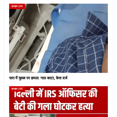
क्राइम LIVE
पारा में युवक पर हमला: गाल काटा, केस दर्ज
क्राइम LIVE