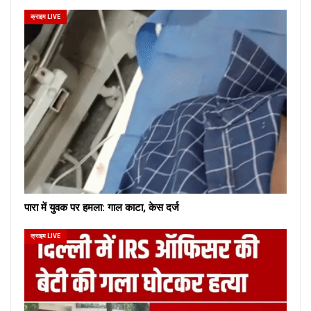
क्राइम LIVE
पारा में युवक पर हमला: गाल काटा, केस दर्ज
क्राइम LIVE